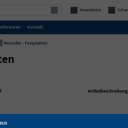
Newsletter
Schwe
Referenzen
Kontakt
Recorder - Festplatten
ten
l
Artikelbeschreibung
aus