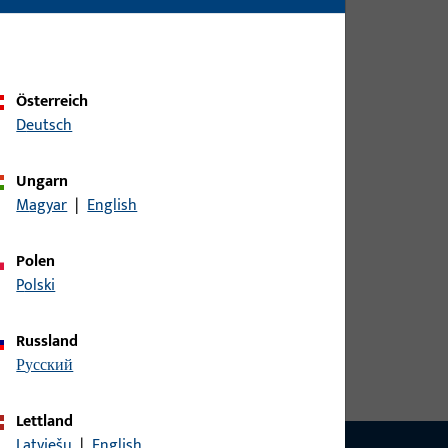
Österreich
Deutsch
Ungarn
Magyar
|
English
Polen
Polski
Russland
русский
Lettland
Latviešu
|
English