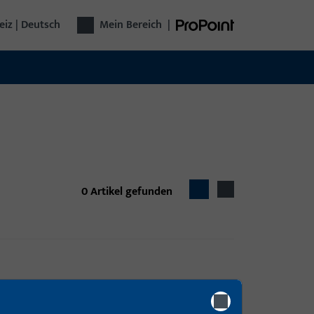
iz | Deutsch
Mein Bereich
|
0
Artikel gefunden