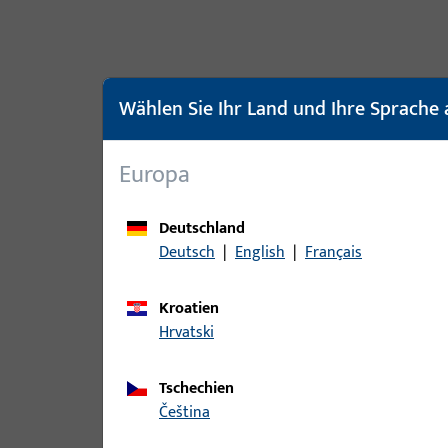
Artike
Wählen Sie Ihr Land und Ihre Sprache 
Europa
Deutschland
Deutsch
|
English
|
Français
Kroatien
Hrvatski
Tschechien
čeština