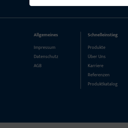
Allgemeines
Schnelleinstieg
Impressum
Produkte
Datenschutz
Über Uns
AGB
Karriere
Referenzen
Produktkatalog