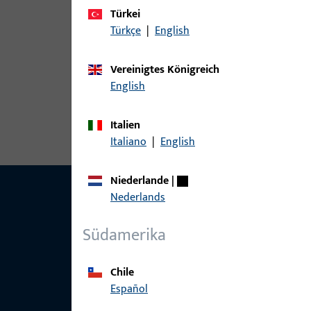
Türkei
Türkçe
|
English
Vereinigtes Königreich
English
Italien
Italiano
|
English
Niederlande
|
Nederlands
Südamerika
Chile
Español