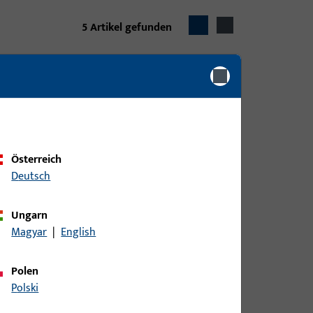
5
Artikel gefunden
Österreich
Deutsch
Ungarn
Magyar
|
English
Polen
Polski