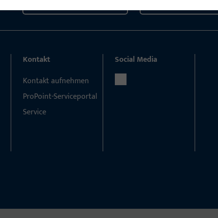
Kontaktieren Sie uns
Rufen Sie uns an
Kontakt
Social Media
Kontakt aufnehmen
ProPoint-Serviceportal
Service