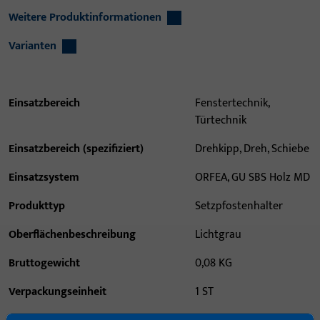
Weitere Produktinformationen
Varianten
Einsatzbereich
Fenstertechnik,
Türtechnik
Einsatzbereich (spezifiziert)
Drehkipp, Dreh, Schiebe
Einsatzsystem
ORFEA, GU SBS Holz MD
Produkttyp
Setzpfostenhalter
Oberflächenbeschreibung
Lichtgrau
Bruttogewicht
0,08 KG
Verpackungseinheit
1 ST