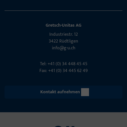
Gretsch-Unitas AG
Indu­s­triestr. 12
3422 Rüdt­ligen
info@g-u.ch
Tel: +41 (0) 34 448 45 45
Fax: +41 (0) 34 445 62 49
Kontakt aufnehmen