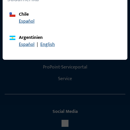
Produktkatalog
Chile
Español
Argentinien
Kontakt
Español
|
English
Kontakt aufnehmen
ProPoint-Serviceportal
Service
Social Media