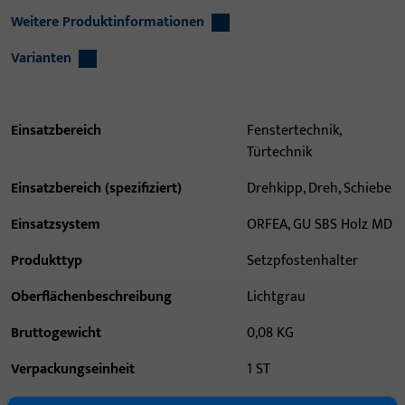
Weitere Produktinformationen
Varianten
Einsatzbereich
Fenstertechnik,
Türtechnik
Einsatzbereich (spezifiziert)
Drehkipp, Dreh, Schiebe
Einsatzsystem
ORFEA, GU SBS Holz MD
Produkttyp
Setzpfostenhalter
Oberflächenbeschreibung
Lichtgrau
Bruttogewicht
0,08 KG
Verpackungseinheit
1 ST