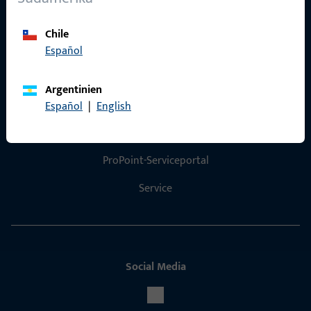
Produktkatalog
Chile
Español
Argentinien
Kontakt
Español
|
English
Kontakt aufnehmen
ProPoint-Serviceportal
Service
Social Media