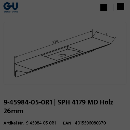
9-45984-05-0R1 | SPH 4179 MD Holz
26mm
Artikel Nr.
9-45984-05-0R1
EAN
4015596080370