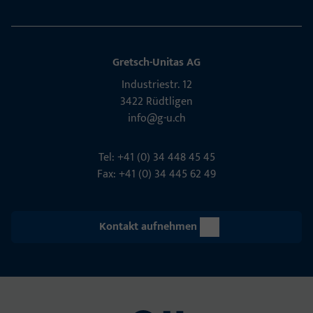
Gretsch-Unitas AG
Indu­s­triestr. 12
3422 Rüdt­ligen
info@g-u.ch
Tel: +41 (0) 34 448 45 45
Fax: +41 (0) 34 445 62 49
Kontakt aufnehmen