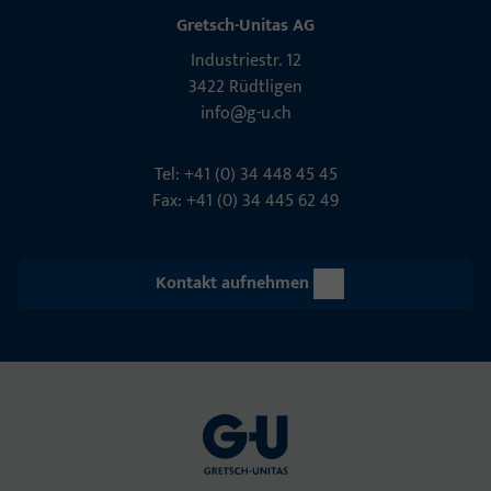
Gretsch-Unitas AG
Indu­s­triestr. 12
3422 Rüdt­ligen
info@g-u.ch
Tel: +41 (0) 34 448 45 45
Fax: +41 (0) 34 445 62 49
Kontakt aufnehmen