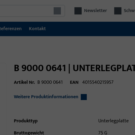
Newsletter
Schwe
Referenzen
Kontakt
B 9000 0641 | UNTERLEGPLA
Artikel Nr.
B 9000 0641
EAN
4015540215957
Weitere Produktinformationen
Produkttyp
Unterlegplatte
Bruttogewicht
75 G