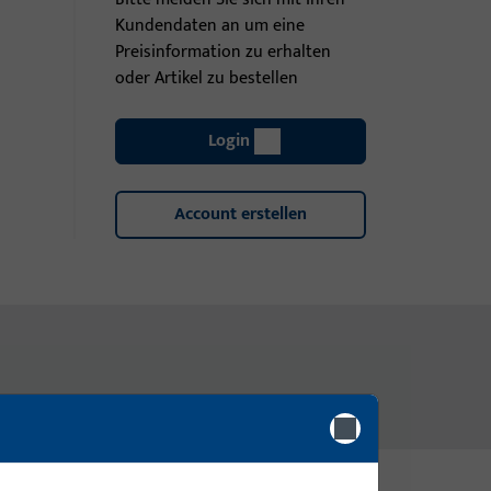
Kundendaten an um eine
Preisinformation zu erhalten
oder Artikel zu bestellen
Login
Account erstellen