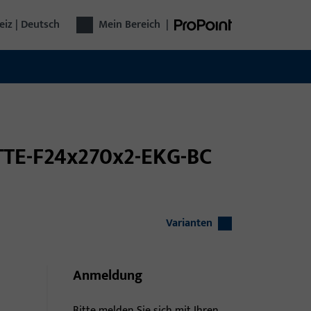
iz | Deutsch
Mein Bereich
|
TTE-F24x270x2-EKG-BC
Varianten
Anmeldung
Bitte melden Sie sich mit Ihren