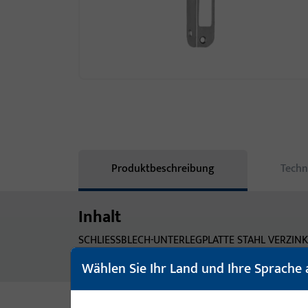
Produktbeschreibung
Techn
Inhalt
SCHLIESSBLECH-UNTERLEGPLATTE STAHL VERZINKT
DICK, DIN LS UND DIN RS VERWENDBAR.
Wählen Sie Ihr Land und Ihre Sprache 