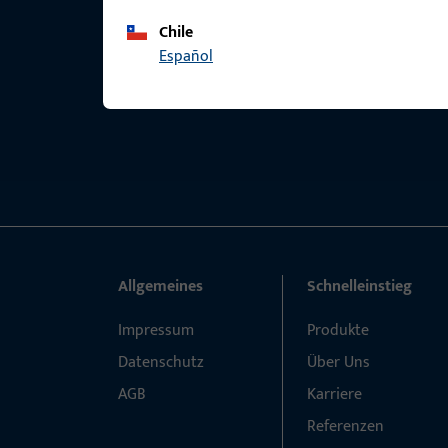
Chile
Español
Allgemeines
Schnelleinstieg
Impressum
Produkte
Datenschutz
Über Uns
AGB
Karriere
Referenzen