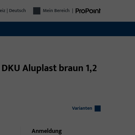
iz | Deutsch
Mein Bereich
|
l DKU Aluplast braun 1,2
Varianten
Anmeldung