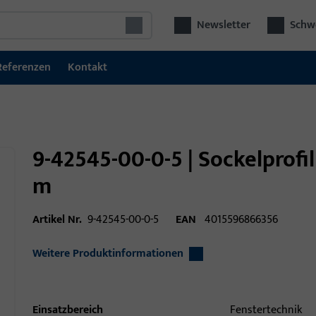
Newsletter
Schwe
Referenzen
Kontakt
9-42545-00-0-5 | Sockelprofi
m
Artikel Nr.
9-42545-00-0-5
EAN
4015596866356
Weitere Produktinformationen
Einsatzbereich
Fenstertechnik