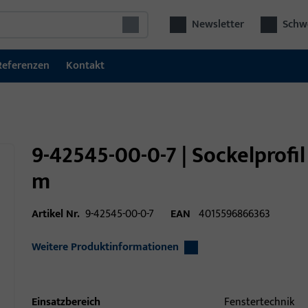
Newsletter
Schwe
Referenzen
Kontakt
9-42545-00-0-7 | Sockelprofi
m
Artikel Nr.
9-42545-00-0-7
EAN
4015596866363
Weitere Produktinformationen
Einsatzbereich
Fenstertechnik