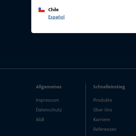
Chile
Español
Allgemeines
Schnelleinstieg
Impressum
Produkte
Datenschutz
Über Uns
AGB
Karriere
Referenzen