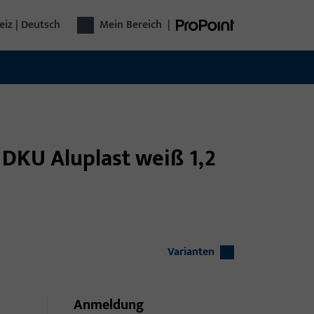
iz | Deutsch
Mein Bereich
|
l DKU Aluplast weiß 1,2
Varianten
Anmeldung