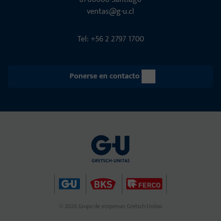
ventas@g-u.cl
Tel: +56 2 2797 1700
Ponerse en contacto
© 2026 Grupo de empresas Gretsch-Unitas