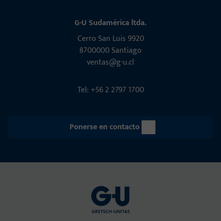
G-U Sudamérica ltda.
Cerro San Luis 9920
8700000 Santiago
ventas@g-u.cl
Tel: +56 2 2797 1700
Ponerse en contacto