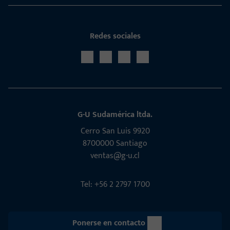
Redes sociales
G-U Sudamérica ltda.
Cerro San Luis 9920
8700000 Santiago
ventas@g-u.cl
Tel: +56 2 2797 1700
Ponerse en contacto