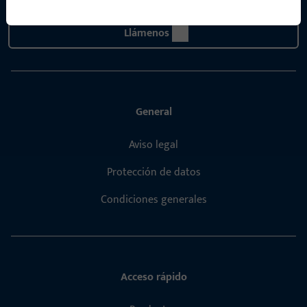
Llámenos
General
Aviso legal
Protección de datos
Condiciones generales
Acceso rápido