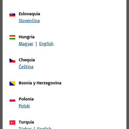
Más información
Eslovaquia
Slovenčina
Hungría
Magyar
|
English
Chequia
čeština
Bosnia y Herzegovina
Polonia
Polski
Turquía