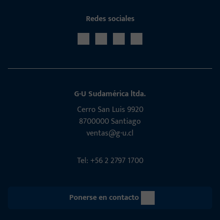
Redes sociales
G-U Sudamérica ltda.
Cerro San Luis 9920
8700000 Santiago
ventas@g-u.cl
Tel: +56 2 2797 1700
Ponerse en contacto