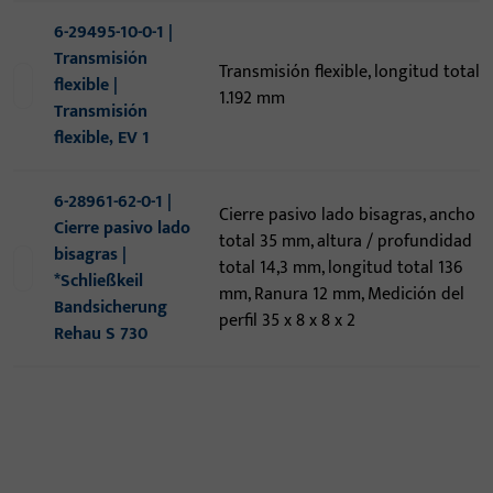
6-29495-10-0-1 |
Transmisión
Transmisión flexible, longitud total
flexible |
1.192 mm
Transmisión
flexible, EV 1
6-28961-62-0-1 |
Cierre pasivo lado bisagras, ancho
Cierre pasivo lado
total 35 mm, altura / profundidad
bisagras |
total 14,3 mm, longitud total 136
*Schließkeil
mm, Ranura 12 mm, Medición del
Bandsicherung
perfil 35 x 8 x 8 x 2
Rehau S 730