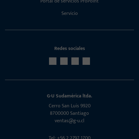
Portal de servicios ProPoint
Servicio
Redes sociales
G-U Sudamérica ltda.
Cerro San Luis 9920
8700000 Santiago
ventas@g-u.cl
Tel: +56 2 2797 1700