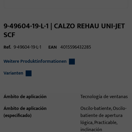
9-49604-19-L-1 | CALZO REHAU UNI-JET
SCF
Ref.
9-49604-19-L-1
EAN
4015596432285
Weitere Produktinformationen
Varianten
Ámbito de aplicación
Tecnología de ventanas
Ámbito de aplicación
Oscilo-batiente, Oscilo-
(especificado)
batiente de apertura
lógica, Practicable,
inclinación