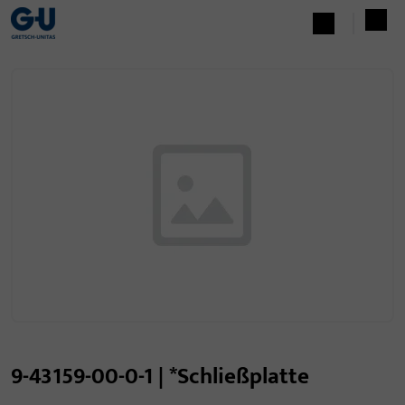
9-43159-00-0-1 | *Schließplatte