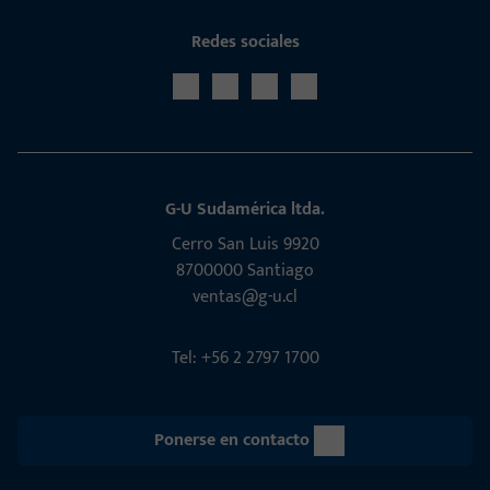
Redes sociales
G-U Sudamérica ltda.
Cerro San Luis 9920
8700000 Santiago
ventas@g-u.cl
Tel: +56 2 2797 1700
Ponerse en contacto