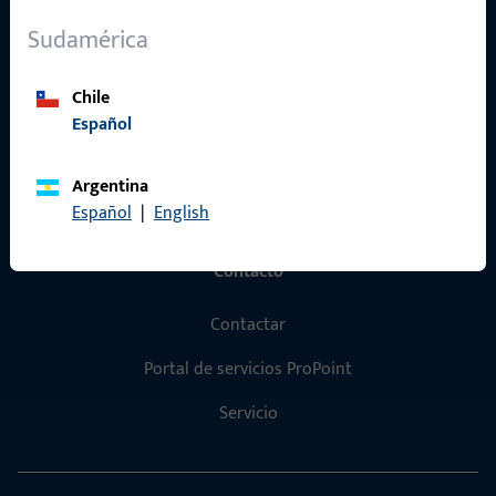
Sobre nosotros
Sudamérica
Carrera
Chile
Referencias
Español
Catálogo de productos
Argentina
Español
|
English
Contacto
Contactar
Portal de servicios ProPoint
Servicio