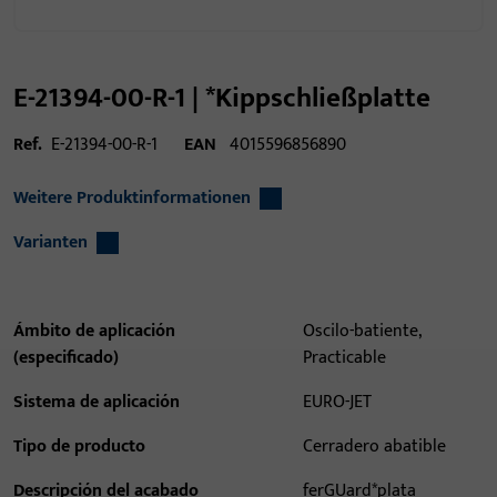
E-21394-00-R-1 | *Kippschließplatte
Ref.
E-21394-00-R-1
EAN
4015596856890
Weitere Produktinformationen
Varianten
Ámbito de aplicación
Oscilo-batiente,
(especificado)
Practicable
Sistema de aplicación
EURO-JET
Tipo de producto
Cerradero abatible
Descripción del acabado
ferGUard*plata