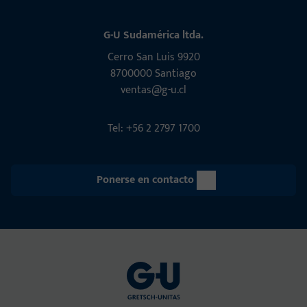
G-U Sudamérica ltda.
Cerro San Luis 9920
8700000 Santiago
ventas@g-u.cl
Tel: +56 2 2797 1700
Ponerse en contacto