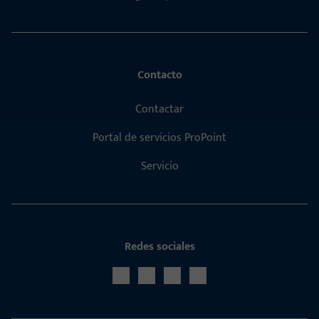
Contacto
Contactar
Portal de servicios ProPoint
Servicio
Redes sociales