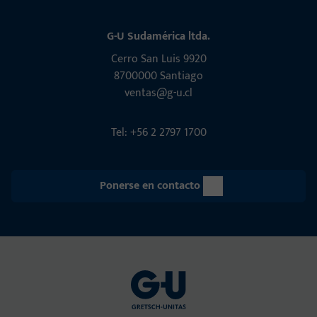
G-U Sudamérica ltda.
Cerro San Luis 9920
8700000 Santiago
ventas@g-u.cl
Tel: +56 2 2797 1700
Ponerse en contacto