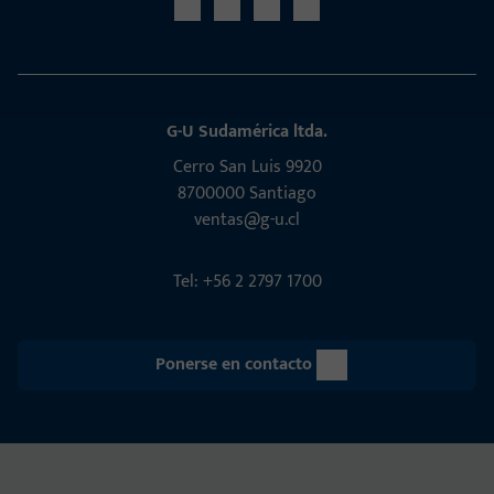
G-U Sudamérica ltda.
Cerro San Luis 9920
8700000 Santiago
ventas@g-u.cl
Tel: +56 2 2797 1700
Ponerse en contacto