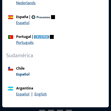
Nederlands
Referencias
Catálogo de productos
España
|
Español
Portugal
|
Português
Contacto
Sudamérica
Contactar
Portal de servicios ProPoint
Chile
Español
Servicio
Argentina
Español
|
English
Redes sociales