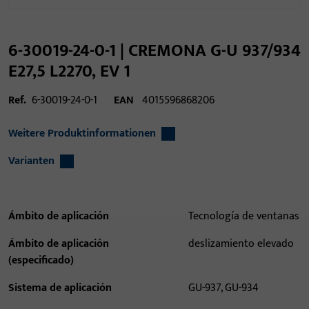
6-30019-24-0-1 | CREMONA G-U 937/934
E27,5 L2270, EV 1
Ref.
6-30019-24-0-1
EAN
4015596868206
Weitere Produktinformationen
Varianten
Ámbito de aplicación
Tecnología de ventanas
Ámbito de aplicación
deslizamiento elevado
(especificado)
Sistema de aplicación
GU-937, GU-934