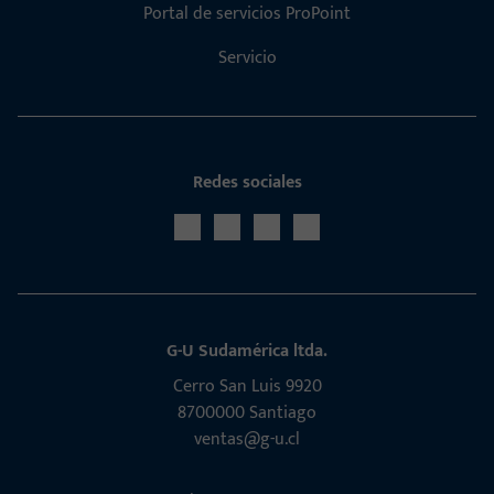
Portal de servicios ProPoint
Servicio
Redes sociales
G-U Sudamérica ltda.
Cerro San Luis 9920
8700000 Santiago
ventas@g-u.cl