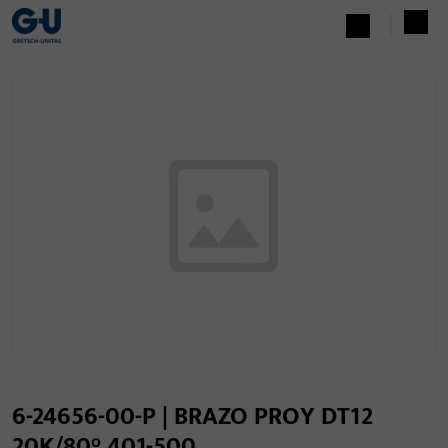
6-24656-00-P | BRAZO PROY DT12
20K/80° 401-500