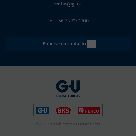
ventas@g-u.cl
Tel: +56 2 2797 1700
Ponerse en contacto
© 2026 Grupo de empresas Gretsch-Unitas