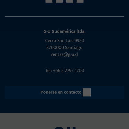
G-U Sudamérica ltda.
Cerro San Luis 9920
8700000 Santiago
ventas@g-u.cl
Tel: +56 2 2797 1700
Ponerse en contacto