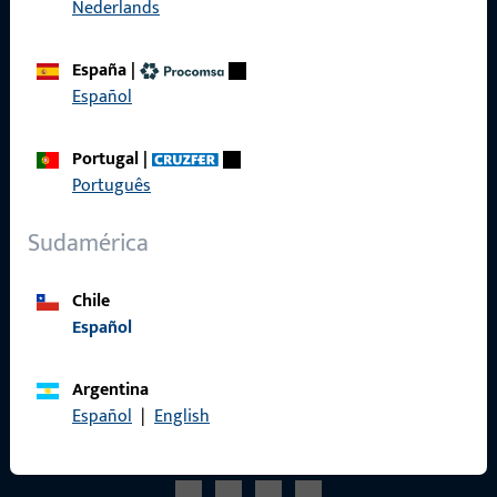
Nederlands
Referencias
Catálogo de productos
España
|
Español
Portugal
|
Contacto
Português
Contactar
Sudamérica
Portal de servicios ProPoint
Chile
Servicio
Español
Argentina
Español
|
English
Redes sociales