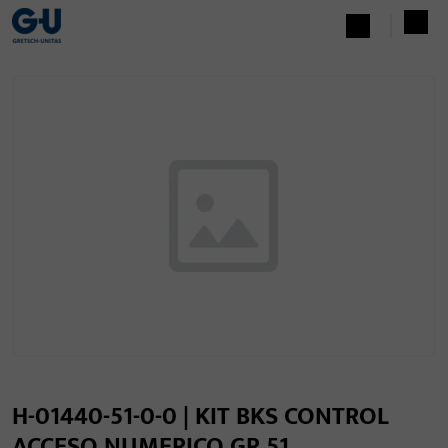
H-01440-51-0-0 | KIT BKS CONTROL
ACCESO NUMERICO GR.51