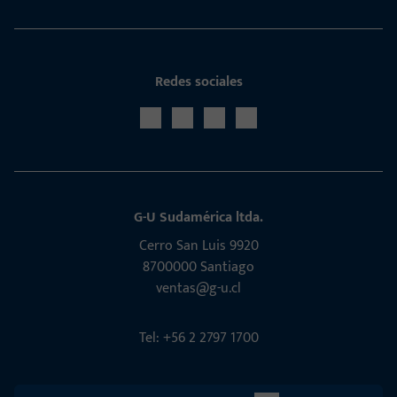
Redes sociales
G-U Sudamérica ltda.
Cerro San Luis 9920
8700000 Santiago
ventas@g-u.cl
Tel: +56 2 2797 1700