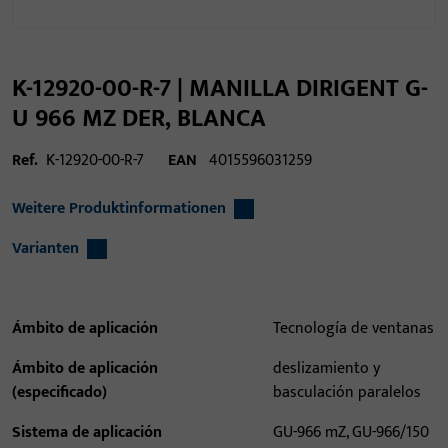
K-12920-00-R-7 | MANILLA DIRIGENT G-
U 966 MZ DER, BLANCA
Ref.
K-12920-00-R-7
EAN
4015596031259
Weitere Produktinformationen
Varianten
Ámbito de aplicación
Tecnología de ventanas
Ámbito de aplicación
deslizamiento y
(especificado)
basculación paralelos
Sistema de aplicación
GU-966 mZ, GU-966/150