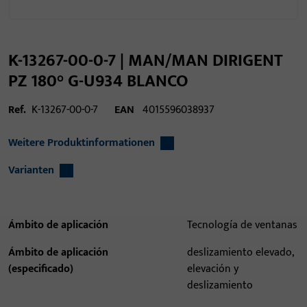
K-13267-00-0-7 | MAN/MAN DIRIGENT
PZ 180° G-U934 BLANCO
Ref.
K-13267-00-0-7
EAN
4015596038937
Weitere Produktinformationen
Varianten
Ámbito de aplicación
Tecnología de ventanas
Ámbito de aplicación
deslizamiento elevado,
(especificado)
elevación y
deslizamiento