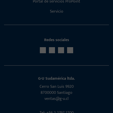
Portal de servicios ProPoint
Servicio
Redes sociales
G-U Sudamérica ltda.
Cerro San Luis 9920
8700000 Santiago
ventas@g-u.cl
Tel: +56 2 2797 1700