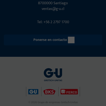
8700000 Santiago
ventas@g-u.cl
Tel: +56 2 2797 1700
Ponerse en contacto
© 2026 Grupo de empresas Gretsch-Unitas