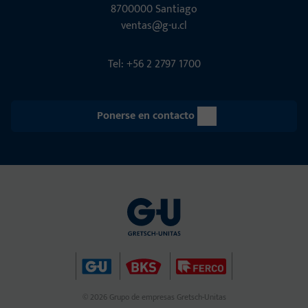
8700000 Santiago
ventas@g-u.cl
Tel: +56 2 2797 1700
Ponerse en contacto
© 2026 Grupo de empresas Gretsch-Unitas