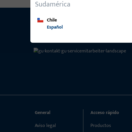
Sudamérica
Chile
Español
General
Acceso rápido
Aviso legal
Productos