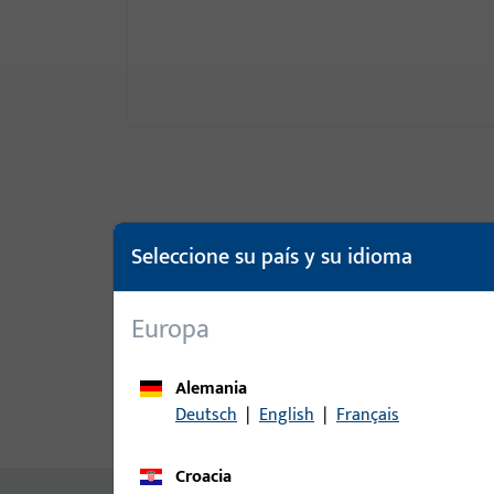
Seleccione su país y su idioma
Europa
Alemania
Deutsch
|
English
|
Français
Descripción del producto
Da
Croacia