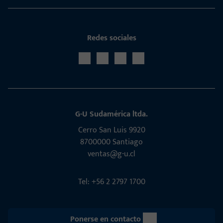
Redes sociales
G-U Sudamérica ltda.
Cerro San Luis 9920
8700000 Santiago
ventas@g-u.cl
Tel: +56 2 2797 1700
Ponerse en contacto