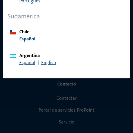
Português
Productos
Sudamérica
Sobre nosotros
Carrera
Chile
Referencias
Español
Catálogo de productos
Argentina
Español
|
English
Contacto
Contactar
Portal de servicios ProPoint
Servicio