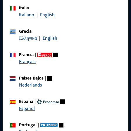
Italia
Italiano
|
English
Llámenos
Grecia
Ελληνικά
|
English
General
Francia
|
Français
Aviso legal
Protección de datos
Países Bajos
|
Nederlands
Condiciones generales
España
|
Español
Acceso rápido
Portugal
|