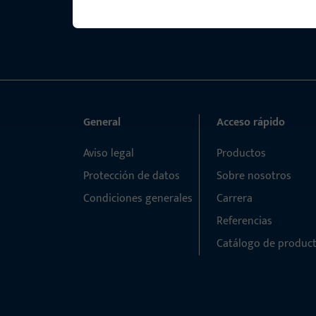
General
Acceso rápido
Aviso legal
Productos
Protección de datos
Sobre nosotros
Condiciones generales
Carrera
Referencias
Catálogo de produc