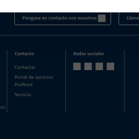
correo electrónico.
Póngase en contacto con nosotros
Llám
Contacto
Redes sociales
Contactar
Portal de servicios
ProPoint
Servicio
tos