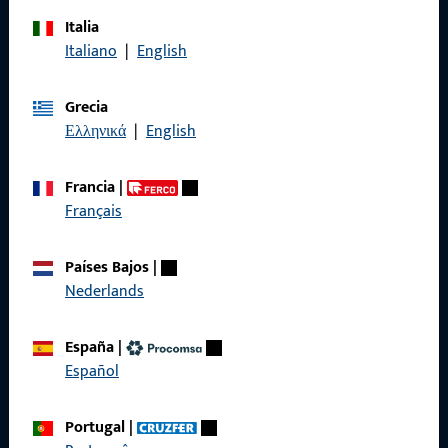
Italia
Italiano
|
English
Llámenos
Grecia
Ελληνικά
|
English
General
Francia
|
Français
Aviso legal
Protección de datos
Países Bajos
|
Nederlands
Condiciones generales
España
|
Español
Acceso rápido
Portugal
|