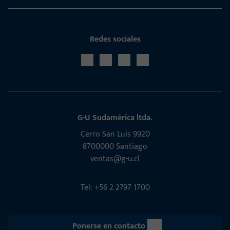
Redes sociales
G-U Sudamérica ltda.
Cerro San Luis 9920
8700000 Santiago
ventas@g-u.cl
Tel: +56 2 2797 1700
Ponerse en contacto