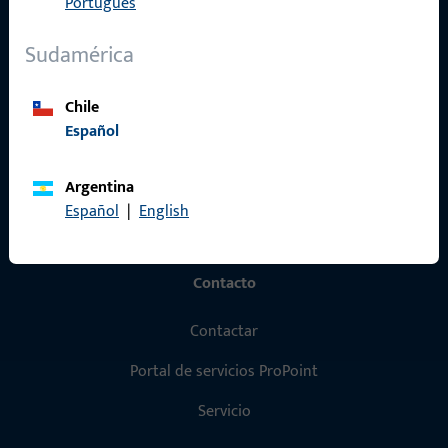
Português
Productos
Sudamérica
Sobre nosotros
Carrera
Chile
Referencias
Español
Catálogo de productos
Argentina
Español
|
English
Contacto
Contactar
Portal de servicios ProPoint
Servicio