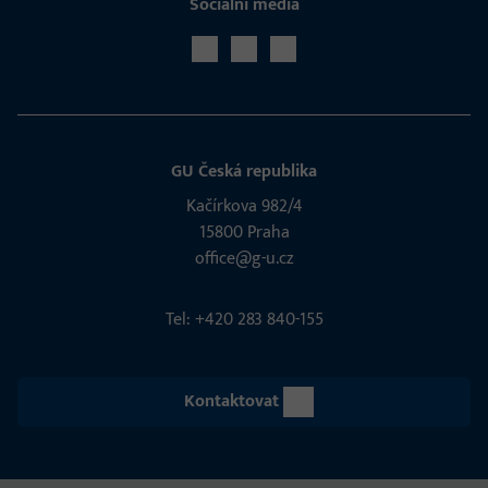
Sociální média
GU Česká republika
Kačírkova 982/4
15800 Praha
office@g-u.cz
Tel: +420 283 840-155
Kontaktovat