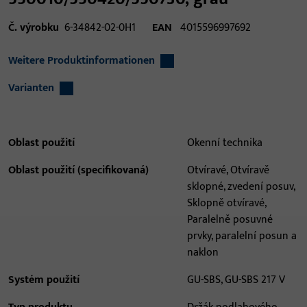
Č. výrobku
6-34842-02-0H1
EAN
4015596997692
Weitere Produktinformationen
Varianten
Oblast použití
Okenní technika
Oblast použití (specifikovaná)
Otvíravé, Otvíravě
sklopné, zvedení posuv,
Sklopně otvíravé,
Paralelně posuvné
prvky, paralelní posun a
naklon
Systém použití
GU-SBS, GU-SBS 217 V