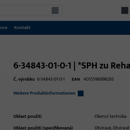
ence
Kontakt
6-34843-01-0-1 | *SPH zu Reh
Č. výrobku
6-34843-01-0-1
EAN
4015596998293
Weitere Produktinformationen
Oblast použití
Okenní technika
Oblast použití (specifikovaná)
Otvíravé, Otvíravě