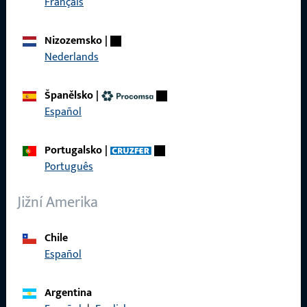
Français
Produkty
Nizozemsko
|
O nás
Nederlands
Kariéra
Španělsko
|
Reference
Español
Katalog produktů
Portugalsko
|
Português
Jižní Amerika
Kontakt
Chile
Navázat kontakt
Español
ProPoint servisní portál
Argentina
Servis