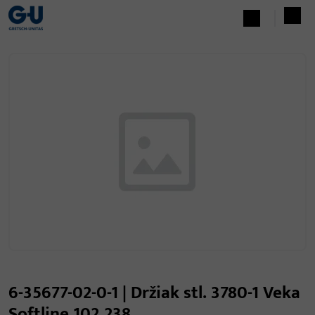
6-35677-02-0-1 | Držiak stl. 3780-1 Veka
Softline 102.238