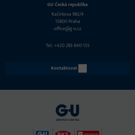
GU Česká republika
Kačírkova 982/4
15800 Praha
office@g-u.cz
Tel: +420 283 840-155
Kontaktovat