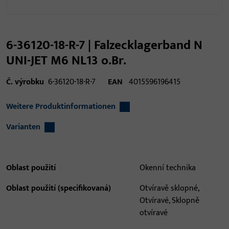
6-36120-18-R-7 | Falzecklagerband N
UNI-JET M6 NL13 o.Br.
Č. výrobku
6-36120-18-R-7
EAN
4015596196415
Weitere Produktinformationen
Varianten
Oblast použití
Okenní technika
Oblast použití (specifikovaná)
Otvíravě sklopné,
Otvíravé, Sklopně
otvíravé