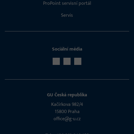
ProPoint servisní portál
Servis
Sociální média
GU Česká republika
Kačírkova 982/4
15800 Praha
office@g-u.cz