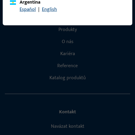
Argentina
Español
|
English
Rychlý přístup
Produkty
O nás
Kariéra
Reference
Katalog produktů
Kontakt
Navázat kontakt