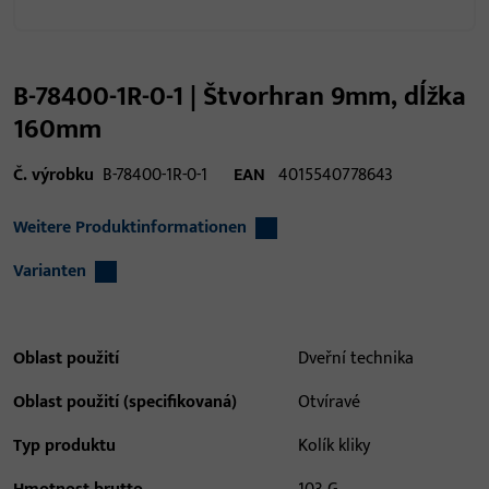
B-78400-1R-0-1 | Štvorhran 9mm, dĺžka
160mm
Č. výrobku
B-78400-1R-0-1
EAN
4015540778643
Weitere Produktinformationen
Varianten
Oblast použití
Dveřní technika
Oblast použití (specifikovaná)
Otvíravé
Typ produktu
Kolík kliky