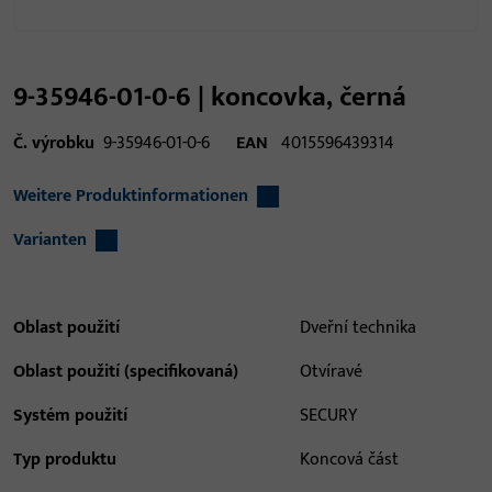
9-35946-01-0-6 | koncovka, černá
Č. výrobku
9-35946-01-0-6
EAN
4015596439314
Weitere Produktinformationen
Varianten
Oblast použití
Dveřní technika
Oblast použití (specifikovaná)
Otvíravé
Systém použití
SECURY
Typ produktu
Koncová část