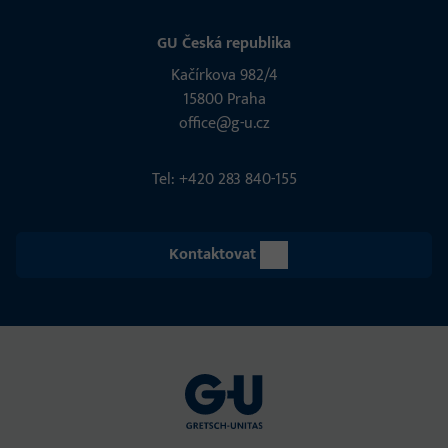
GU Česká republika
Kačírkova 982/4
15800 Praha
office@g-u.cz
Tel: +420 283 840-155
Kontaktovat