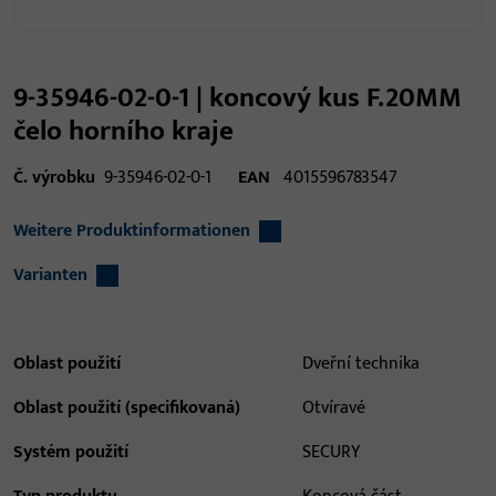
9-35946-02-0-1 | koncový kus F.20MM
čelo horního kraje
Č. výrobku
9-35946-02-0-1
EAN
4015596783547
Weitere Produktinformationen
Varianten
Oblast použití
Dveřní technika
Oblast použití (specifikovaná)
Otvíravé
Systém použití
SECURY