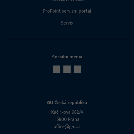
ProPoint servisní portál
Servis
Sociální média
GU Česká republika
Kačírkova 982/4
15800 Praha
office@g-u.cz