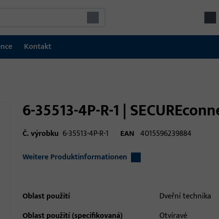
ence
Kontakt
6-35513-4P-R-1 | SECUREconne
Č. výrobku
6-35513-4P-R-1
EAN
4015596239884
Weitere Produktinformationen
Oblast použití
Dveřní technika
Oblast použití (specifikovaná)
Otvíravé