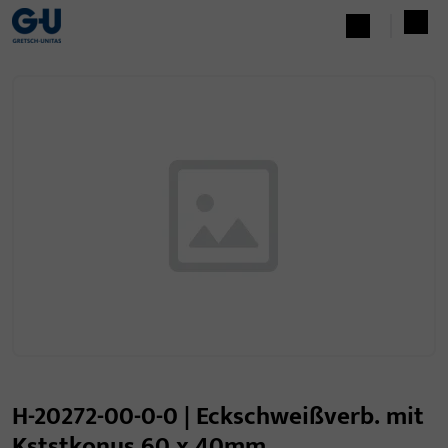
H-20272-00-0-0 | Eckschweißverb. mit
Kststkonus 60 x 40mm