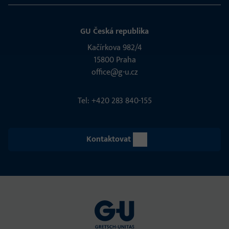
GU Česká republika
Kačírkova 982/4
15800 Praha
office@g-u.cz
Tel: +420 283 840-155
Kontaktovat