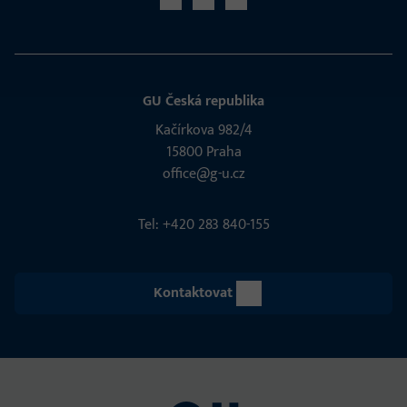
GU Česká republika
Kačírkova 982/4
15800 Praha
office@g-u.cz
Tel: +420 283 840-155
Kontaktovat