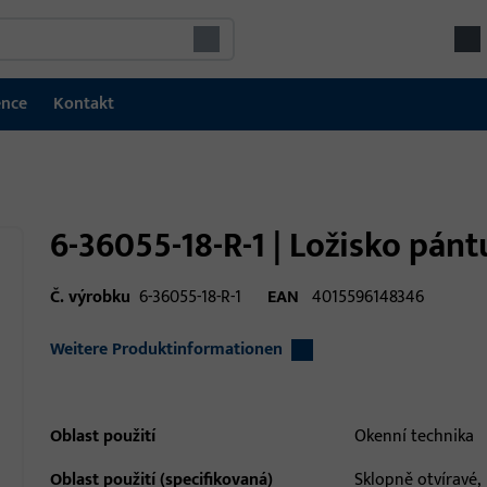
ence
Kontakt
6-36055-18-R-1 | Ložisko pán
Č. výrobku
6-36055-18-R-1
EAN
4015596148346
Weitere Produktinformationen
Oblast použití
Okenní technika
Oblast použití (specifikovaná)
Sklopně otvíravé,