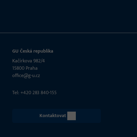
GU Česká republika
Kačírkova 982/4
15800 Praha
office@g-u.cz
Tel: +420 283 840-155
Kontaktovat