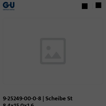
9-25249-00-0-8 | Scheibe St
8,4x15,0x1,6