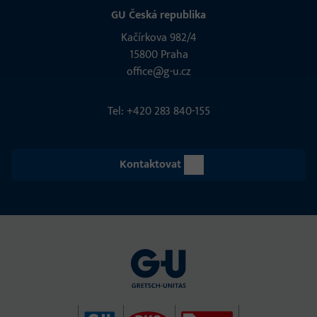
GU Česká republika
Kačírkova 982/4
15800 Praha
office@g-u.cz
Tel: +420 283 840-155
Kontaktovat