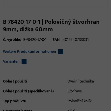
B-78420-17-0-1 | Polovičný štvorhran
9mm, dĺžka 60mm
Č. výrobku
B-78420-17-0-1
EAN
4015540733031
Weitere Produktinformationen
Varianten
Oblast použití
Dveřní technika
Oblast použití (specifikovaná)
Otvíravé
Typ produktu
Poloviční kolík