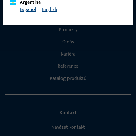
Argentina
Español
|
English
Rychlý přístup
Produkty
O nás
Kariéra
Reference
Katalog produktů
Kontakt
Navázat kontakt