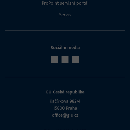
ProPoint servisní portál
Servis
Sociální média
GU Česká republika
Kačírkova 982/4
15800 Praha
office@g-u.cz