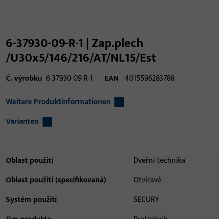
6-37930-09-R-1 | Zap.plech
/U30x5/146/216/AT/NL15/Est
Č. výrobku
6-37930-09-R-1
EAN
4015596283788
Weitere Produktinformationen
Varianten
Oblast použití
Dveřní technika
Oblast použití (specifikovaná)
Otvíravé
Systém použití
SECURY