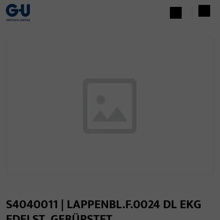
S4040011 | LAPPENBL.F.0024 DL EKG
EDELST. GEBÜRSTET