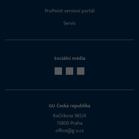
ProPoint servisní portál
Servis
Sociální média
GU Česká republika
Kačírkova 982/4
15800 Praha
office@g-u.cz