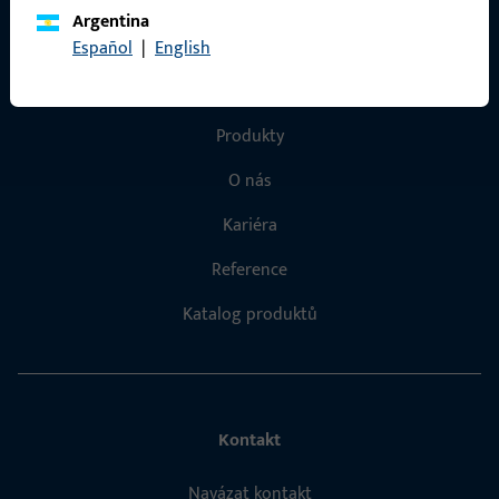
Argentina
Español
|
English
Rychlý přístup
Produkty
O nás
Kariéra
Reference
Katalog produktů
Kontakt
Navázat kontakt