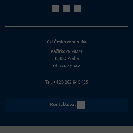
GU Česká republika
Kačírkova 982/4
15800 Praha
office@g-u.cz
Tel: +420 283 840-155
Kontaktovat