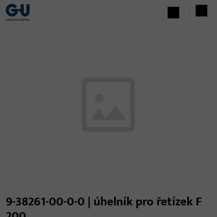
9-38261-00-0-0 | úhelník pro řetízek F
200