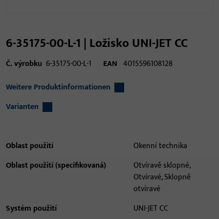
6-35175-00-L-1 | Ložisko UNI-JET CC
Č. výrobku
6-35175-00-L-1
EAN
4015596108128
Weitere Produktinformationen
Varianten
Oblast použití
Okenní technika
Oblast použití (specifikovaná)
Otvíravě sklopné,
Otvíravé, Sklopně
otvíravé
Systém použití
UNI-JET CC